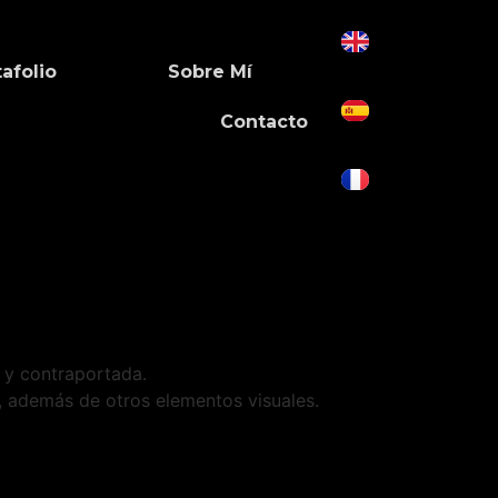
afolio
Sobre Mí
Contacto
 y contraportada.
, además de otros elementos visuales.