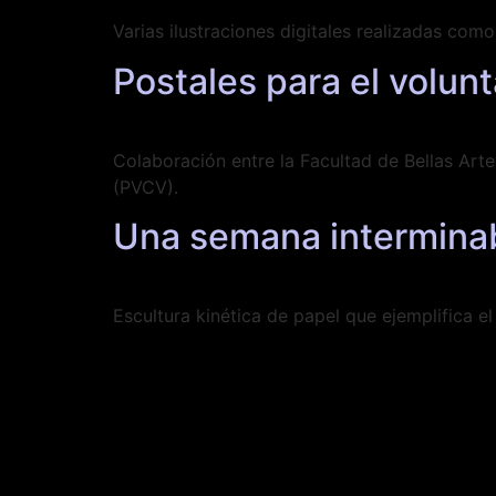
Varias ilustraciones digitales realizadas com
Postales para el volun
Colaboración entre la Facultad de Bellas Art
(PVCV).
Una semana intermina
Escultura kinética de papel que ejemplifica el